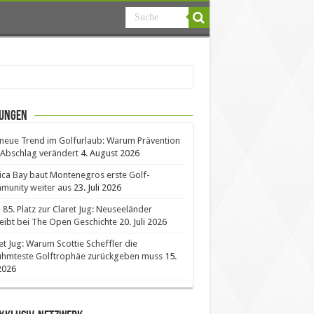
ungen
neue Trend im Golfurlaub: Warum Prävention
Abschlag verändert
4. August 2026
ica Bay baut Montenegros erste Golf-
unity weiter aus
23. Juli 2026
85. Platz zur Claret Jug: Neuseeländer
eibt bei The Open Geschichte
20. Juli 2026
et Jug: Warum Scottie Scheffler die
ühmteste Golftrophäe zurückgeben muss
15.
 2026