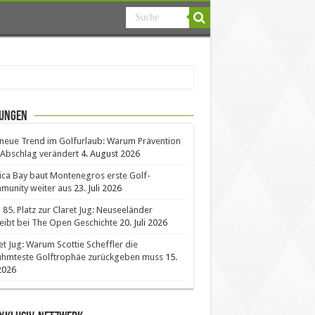
ungen
neue Trend im Golfurlaub: Warum Prävention
Abschlag verändert
4. August 2026
ica Bay baut Montenegros erste Golf-
unity weiter aus
23. Juli 2026
85. Platz zur Claret Jug: Neuseeländer
eibt bei The Open Geschichte
20. Juli 2026
et Jug: Warum Scottie Scheffler die
ühmteste Golftrophäe zurückgeben muss
15.
 2026