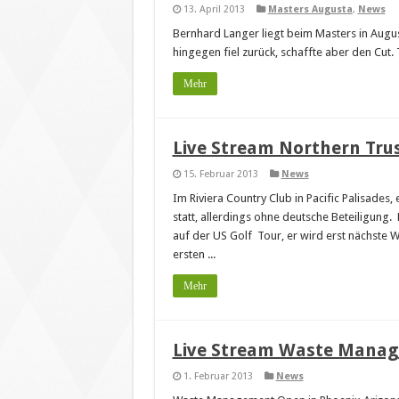
13. April 2013
Masters Augusta
,
News
Bernhard Langer liegt beim Masters in Augus
hingegen fiel zurück, schaffte aber den Cut.
Mehr
Live Stream Northern Tru
15. Februar 2013
News
Im Riviera Country Club in Pacific Palisades
statt, allerdings ohne deutsche Beteiligung
auf der US Golf Tour, er wird erst nächst
ersten ...
Mehr
Live Stream Waste Manag
1. Februar 2013
News