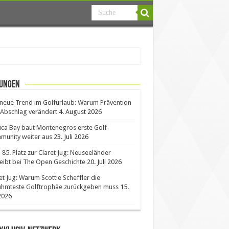
ungen
neue Trend im Golfurlaub: Warum Prävention
Abschlag verändert
4. August 2026
ica Bay baut Montenegros erste Golf-
unity weiter aus
23. Juli 2026
85. Platz zur Claret Jug: Neuseeländer
eibt bei The Open Geschichte
20. Juli 2026
et Jug: Warum Scottie Scheffler die
ühmteste Golftrophäe zurückgeben muss
15.
 2026