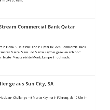
im Live Stream.
e Stream Commercial Bank Qatar
rs in Doha. 5 Deutsche sind in Qatar bei den Commercial Bank
ekannten Marcel Siem und Martin Kaymer gesellen sich noch
n letzter Minute rückte Moritz Lampert noch nach.
lenge aus Sun City, SA
e Nedbank Challenge mit Martin Kaymer in Führung ab 10 Uhr im