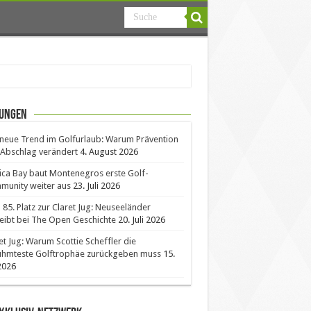
ungen
neue Trend im Golfurlaub: Warum Prävention
Abschlag verändert
4. August 2026
ica Bay baut Montenegros erste Golf-
unity weiter aus
23. Juli 2026
85. Platz zur Claret Jug: Neuseeländer
eibt bei The Open Geschichte
20. Juli 2026
et Jug: Warum Scottie Scheffler die
ühmteste Golftrophäe zurückgeben muss
15.
 2026