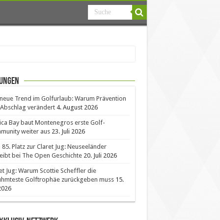
ungen
neue Trend im Golfurlaub: Warum Prävention
Abschlag verändert
4. August 2026
ica Bay baut Montenegros erste Golf-
unity weiter aus
23. Juli 2026
85. Platz zur Claret Jug: Neuseeländer
eibt bei The Open Geschichte
20. Juli 2026
et Jug: Warum Scottie Scheffler die
ühmteste Golftrophäe zurückgeben muss
15.
 2026