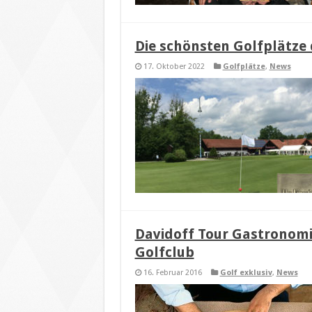
Die schönsten Golfplätze 
17. Oktober 2022
Golfplätze
,
News
Davidoff Tour Gastronomi
Golfclub
16. Februar 2016
Golf exklusiv
,
News