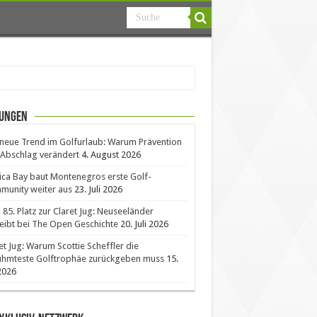
ungen
neue Trend im Golfurlaub: Warum Prävention
Abschlag verändert
4. August 2026
ica Bay baut Montenegros erste Golf-
unity weiter aus
23. Juli 2026
85. Platz zur Claret Jug: Neuseeländer
eibt bei The Open Geschichte
20. Juli 2026
et Jug: Warum Scottie Scheffler die
ühmteste Golftrophäe zurückgeben muss
15.
 2026