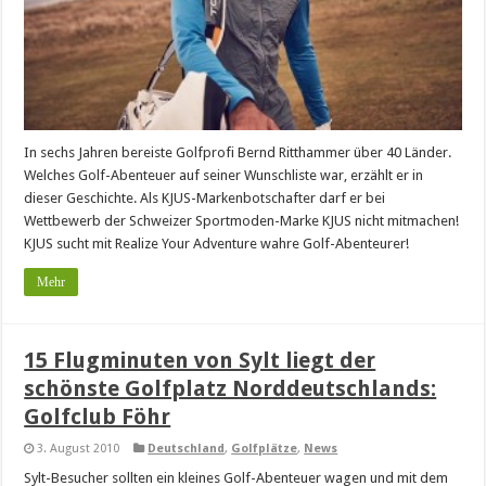
In sechs Jahren bereiste Golfprofi Bernd Ritthammer über 40 Länder.
Welches Golf-Abenteuer auf seiner Wunschliste war, erzählt er in
dieser Geschichte. Als KJUS-Markenbotschafter darf er bei
Wettbewerb der Schweizer Sportmoden-Marke KJUS nicht mitmachen!
KJUS sucht mit Realize Your Adventure wahre Golf-Abenteurer!
Mehr
15 Flugminuten von Sylt liegt der
schönste Golfplatz Norddeutschlands:
Golfclub Föhr
3. August 2010
Deutschland
,
Golfplätze
,
News
Sylt-Besucher sollten ein kleines Golf-Abenteuer wagen und mit dem