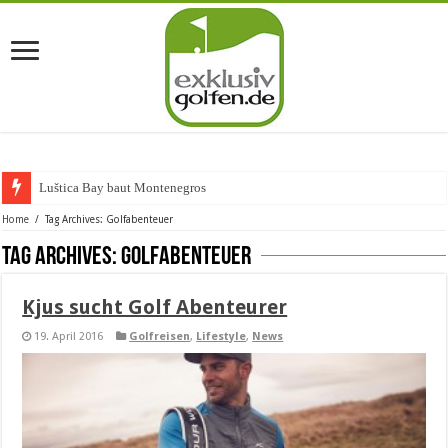
Luštica Bay baut Montenegros erste
Home
/
Tag Archives: Golfabenteuer
Tag Archives:
Golfabenteuer
Kjus sucht Golf Abenteurer
19. April 2016
Golfreisen
,
Lifestyle
,
News