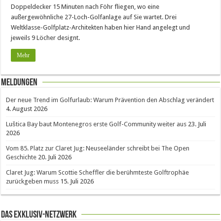
Doppeldecker 15 Minuten nach Föhr fliegen, wo eine
außergewöhnliche 27-Loch-Golfanlage auf Sie wartet. Drei
Weltklasse-Golfplatz-Architekten haben hier Hand angelegt und
jeweils 9 Löcher designt.
Mehr
Meldungen
Der neue Trend im Golfurlaub: Warum Prävention den Abschlag verändert
4. August 2026
Luštica Bay baut Montenegros erste Golf-Community weiter aus
23. Juli
2026
Vom 85. Platz zur Claret Jug: Neuseeländer schreibt bei The Open
Geschichte
20. Juli 2026
Claret Jug: Warum Scottie Scheffler die berühmteste Golftrophäe
zurückgeben muss
15. Juli 2026
Das Exklusiv-Netzwerk