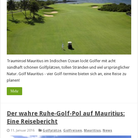
Trauminsel Mauritius im Indischen Ozean lockt Golfer mit acht
sündhaft schönen Golfplätzen, tollen Stränden und viel ursprünglicher
Natur. Golf Mauritius - vier Golf-termine bieten sich an, eine Reise zu
planen!
Mehr
Der wahre Ruhe-Golf-Pol auf Mauritius:
Eine Reisebericht
11. Januar 2016
Golfplätze
,
Golfreisen
,
Mauritius
,
News