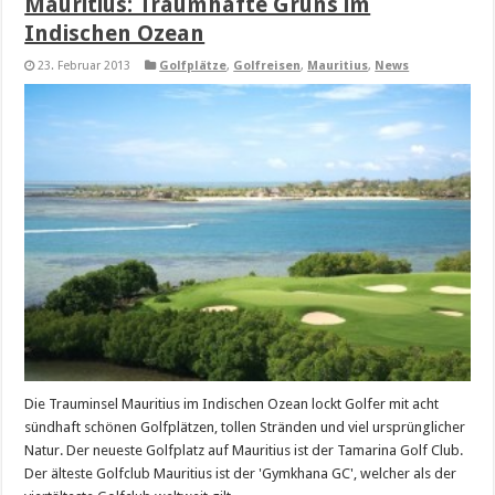
Mauritius: Traumhafte Grüns im
Indischen Ozean
23. Februar 2013
Golfplätze
,
Golfreisen
,
Mauritius
,
News
Die Trauminsel Mauritius im Indischen Ozean lockt Golfer mit acht
sündhaft schönen Golfplätzen, tollen Stränden und viel ursprünglicher
Natur. Der neueste Golfplatz auf Mauritius ist der Tamarina Golf Club.
Der älteste Golfclub Mauritius ist der 'Gymkhana GC', welcher als der