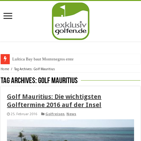
Luštica Bay baut Montenegros erste Golf-Commun
Home
/
Tag Archives: Golf Mauritius
Tag Archives:
Golf Mauritius
Golf Mauritius: Die wichtigsten
Golftermine 2016 auf der Insel
25. Februar 2016
Golfreisen
,
News