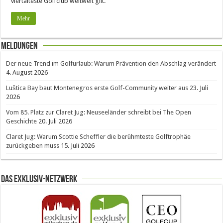
viertälteste Golfclub weltweit gilt.
Mehr
Meldungen
Der neue Trend im Golfurlaub: Warum Prävention den Abschlag verändert
4. August 2026
Luštica Bay baut Montenegros erste Golf-Community weiter aus
23. Juli
2026
Vom 85. Platz zur Claret Jug: Neuseeländer schreibt bei The Open
Geschichte
20. Juli 2026
Claret Jug: Warum Scottie Scheffler die berühmteste Golftrophäe
zurückgeben muss
15. Juli 2026
Das Exklusiv-Netzwerk