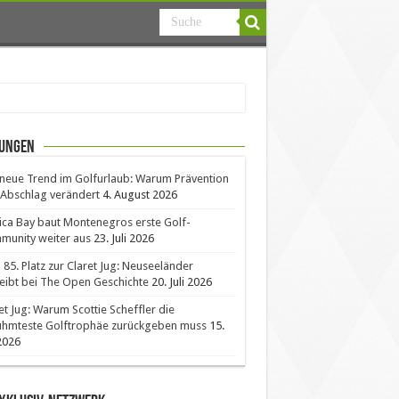
ungen
neue Trend im Golfurlaub: Warum Prävention
Abschlag verändert
4. August 2026
ica Bay baut Montenegros erste Golf-
unity weiter aus
23. Juli 2026
85. Platz zur Claret Jug: Neuseeländer
eibt bei The Open Geschichte
20. Juli 2026
et Jug: Warum Scottie Scheffler die
ühmteste Golftrophäe zurückgeben muss
15.
 2026