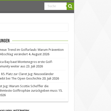
ungen
neue Trend im Golfurlaub: Warum Prävention
Abschlag verändert
4. August 2026
ica Bay baut Montenegros erste Golf-
unity weiter aus
23. Juli 2026
85. Platz zur Claret Jug: Neuseeländer
eibt bei The Open Geschichte
20. Juli 2026
et Jug: Warum Scottie Scheffler die
ühmteste Golftrophäe zurückgeben muss
15.
 2026