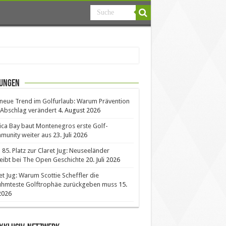
ungen
neue Trend im Golfurlaub: Warum Prävention
Abschlag verändert
4. August 2026
ica Bay baut Montenegros erste Golf-
unity weiter aus
23. Juli 2026
85. Platz zur Claret Jug: Neuseeländer
eibt bei The Open Geschichte
20. Juli 2026
et Jug: Warum Scottie Scheffler die
ühmteste Golftrophäe zurückgeben muss
15.
 2026