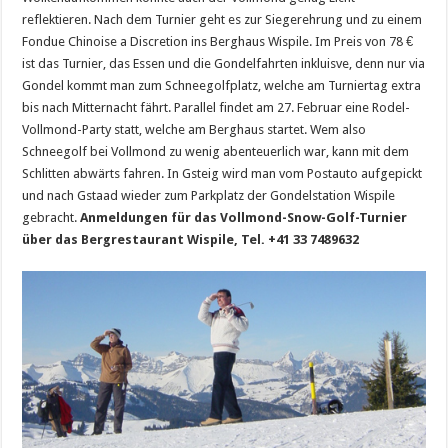
reflektieren. Nach dem Turnier geht es zur Siegerehrung und zu einem
Fondue Chinoise a Discretion ins Berghaus Wispile. Im Preis von 78 €
ist das Turnier, das Essen und die Gondelfahrten inkluisve, denn nur via
Gondel kommt man zum Schneegolfplatz, welche am Turniertag extra
bis nach Mitternacht fährt. Parallel findet am 27. Februar eine Rodel-
Vollmond-Party statt, welche am Berghaus startet. Wem also
Schneegolf bei Vollmond zu wenig abenteuerlich war, kann mit dem
Schlitten abwärts fahren. In Gsteig wird man vom Postauto aufgepickt
und nach Gstaad wieder zum Parkplatz der Gondelstation Wispile
gebracht.
Anmeldungen für das Vollmond-Snow-Golf-Turnier
über das Bergrestaurant Wispile, Tel. +41 33 7489632