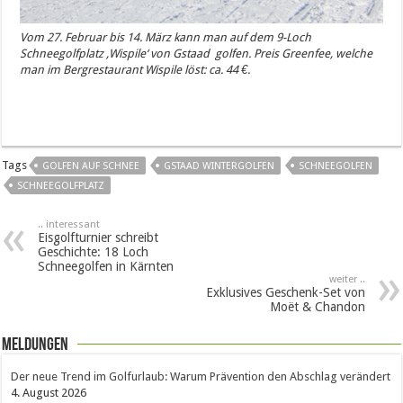
Vom 27. Februar bis 14. März kann man auf dem 9-Loch
Schneegolfplatz ‚Wispile‘ von Gstaad golfen. Preis Greenfee, welche
man im Bergrestaurant Wispile löst: ca. 44 €.
Tags
GOLFEN AUF SCHNEE
GSTAAD WINTERGOLFEN
SCHNEEGOLFEN
SCHNEEGOLFPLATZ
.. interessant
Eisgolfturnier schreibt
Geschichte: 18 Loch
Schneegolfen in Kärnten
weiter ..
Exklusives Geschenk-Set von
Moët & Chandon
Meldungen
Der neue Trend im Golfurlaub: Warum Prävention den Abschlag verändert
4. August 2026