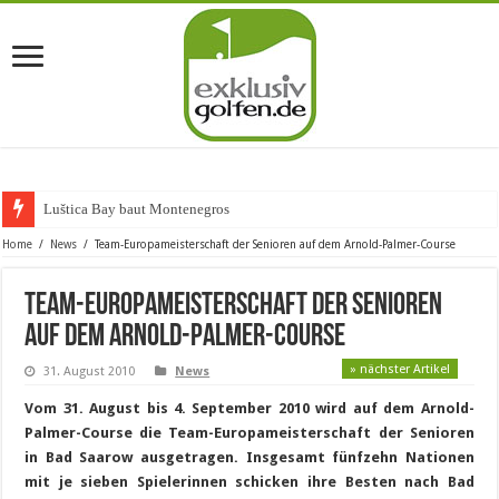
Luštica Bay baut Montenegros erste
Home
/
News
/
Team-Europameisterschaft der Senioren auf dem Arnold-Palmer-Course
Team-Europameisterschaft der Senioren
auf dem Arnold-Palmer-Course
» nächster Artikel
31. August 2010
News
Vom 31. August bis 4. September 2010 wird auf dem Arnold-
Palmer-Course die Team-Europameisterschaft der Senioren
in Bad Saarow ausgetragen. Insgesamt fünfzehn Nationen
mit je sieben Spielerinnen schicken ihre Besten nach Bad