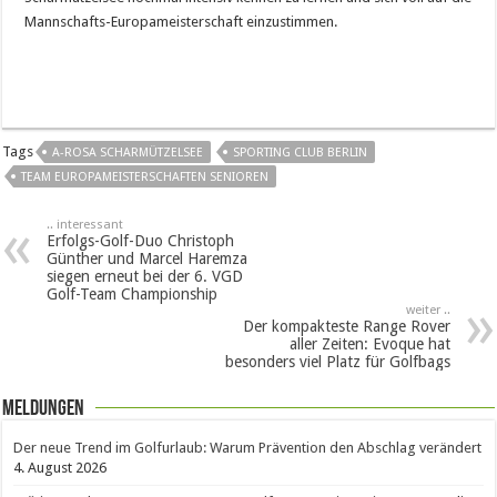
Mannschafts-Europameisterschaft einzustimmen.
Tags
A-ROSA SCHARMÜTZELSEE
SPORTING CLUB BERLIN
TEAM EUROPAMEISTERSCHAFTEN SENIOREN
.. interessant
Erfolgs-Golf-Duo Christoph
Günther und Marcel Haremza
siegen erneut bei der 6. VGD
Golf-Team Championship
weiter ..
Der kompakteste Range Rover
aller Zeiten: Evoque hat
besonders viel Platz für Golfbags
Meldungen
Der neue Trend im Golfurlaub: Warum Prävention den Abschlag verändert
4. August 2026