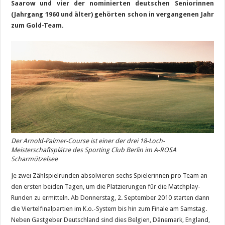
Saarow und vier der nominierten deutschen Seniorinnen
(Jahrgang 1960 und älter) gehörten schon in vergangenen Jahr
zum Gold-Team.
Der Arnold-Palmer-Course ist einer der drei 18-Loch-
Meisterschaftsplätze des Sporting Club Berlin im A-ROSA
Scharmützelsee
Je zwei Zählspielrunden absolvieren sechs Spielerinnen pro Team an
den ersten beiden Tagen, um die Platzierungen für die Matchplay-
Runden zu ermitteln. Ab Donnerstag, 2. September 2010 starten dann
die Viertelfinalpartien im K.o.-System bis hin zum Finale am Samstag.
Neben Gastgeber Deutschland sind dies Belgien, Dänemark, England,