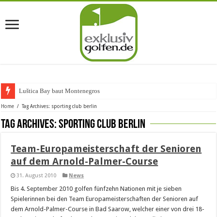
Luštica Bay baut Montenegros er
Home
/
Tag Archives: sporting club berlin
Tag Archives:
sporting club berlin
Team-Europameisterschaft der Senioren
auf dem Arnold-Palmer-Course
31. August 2010
News
Bis 4. September 2010 golfen fünfzehn Nationen mit je sieben
Spielerinnen bei den Team Europameisterschaften der Senioren auf
dem Arnold-Palmer-Course in Bad Saarow, welcher einer von drei 18-