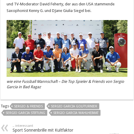
und TV-Moderator David Feherty, der aus den USA stammende
Saxophonist Kenny G. und DJane Giulia Siegel bei.
wie eine Fussball Mannschaft – Die Top Spieler & Friends von Sergio
Garcia in Bad Ragaz
Tags
SERGIO & FRIENDS
SERGIO GARCIA GOLFTURNIER
SERGIO GARCIA STIFTUNG
SERGIO GARCIA WAHLHEIMAT
.. interessant
Sport Sonnenbrille mit Kultfaktor