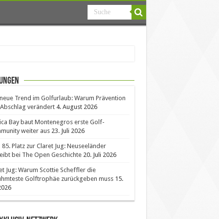
ungen
neue Trend im Golfurlaub: Warum Prävention
Abschlag verändert
4. August 2026
ica Bay baut Montenegros erste Golf-
unity weiter aus
23. Juli 2026
85. Platz zur Claret Jug: Neuseeländer
eibt bei The Open Geschichte
20. Juli 2026
et Jug: Warum Scottie Scheffler die
ühmteste Golftrophäe zurückgeben muss
15.
 2026