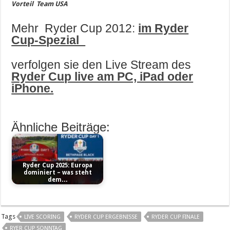
Vorteil Team USA
Mehr Ryder Cup 2012:
im Ryder
Cup-Spezial
verfolgen sie den Live Stream des
Ryder Cup live am PC, iPad oder
iPhone.
Ähnliche Beiträge:
Ryder Cup 2025: Europa
dominiert – was steht
dem…
Tags
LIVE SCORING
RYDER CUP ERGEBNISSE
RYDER CUP FINALE
RYER CUP SONNTAG