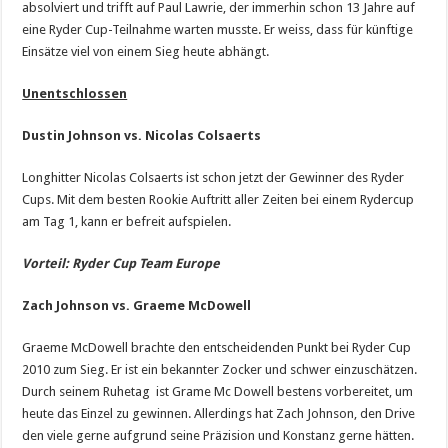
absolviert und trifft auf Paul Lawrie, der immerhin schon 13 Jahre auf
eine Ryder Cup-Teilnahme warten musste. Er weiss, dass für künftige
Einsätze viel von einem Sieg heute abhängt.
Unentschlossen
Dustin Johnson vs. Nicolas Colsaerts
Longhitter Nicolas Colsaerts ist schon jetzt der Gewinner des Ryder
Cups. Mit dem besten Rookie Auftritt aller Zeiten bei einem Rydercup
am Tag 1, kann er befreit aufspielen.
Vorteil: Ryder Cup Team Europe
Zach Johnson vs. Graeme McDowell
Graeme McDowell brachte den entscheidenden Punkt bei Ryder Cup
2010 zum Sieg. Er ist ein bekannter Zocker und schwer einzuschätzen.
Durch seinem Ruhetag ist Grame Mc Dowell bestens vorbereitet, um
heute das Einzel zu gewinnen. Allerdings hat Zach Johnson, den Drive
den viele gerne aufgrund seine Präzision und Konstanz gerne hätten.