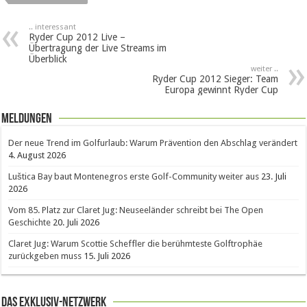
.. interessant
Ryder Cup 2012 Live –
Übertragung der Live Streams im
Überblick
weiter ..
Ryder Cup 2012 Sieger: Team
Europa gewinnt Ryder Cup
Meldungen
Der neue Trend im Golfurlaub: Warum Prävention den Abschlag verändert
4. August 2026
Luštica Bay baut Montenegros erste Golf-Community weiter aus
23. Juli
2026
Vom 85. Platz zur Claret Jug: Neuseeländer schreibt bei The Open
Geschichte
20. Juli 2026
Claret Jug: Warum Scottie Scheffler die berühmteste Golftrophäe
zurückgeben muss
15. Juli 2026
Das Exklusiv-Netzwerk