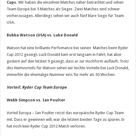
Cups.
Wir haben die einzelnen Matches näher betrachtet und sehen
Team Europe bei 5 Matches als Sieger. Zwei Matches sind schwer
vorherzusagen. Allerdings sehen wir auch fünf klare Siege für Team
USA.
Bubba Watson (USA) vs. Luke Donald
Watson hat eine brilliante Perfomance bei seinen Matches beim Ryder
Cup 2012 gezeigt. Luck Donald kam erst langsam in Fahrt, hat aber
gestern auf den letzten 9 gezeigt, dass er zur Hochform aufläuft. Trotz
des Heimvorteils für Watson sehen wir leichte Vorteile bei Luck Donald,
immerhin die ehemalige Nummer eins für mehr als 30 Wochen.
Vorteil: Ryder Cup Team Europe
Webb Simpson vs. Ian Poulter
Vorteil Europa – Ian Poulter reisst das europäische Ryder Cup Team
mit. Dass er gewinnen will, war die letzten beiden Tage zu spüren. Er
hat noch kein Ryder Cup 2012 Match verloren.