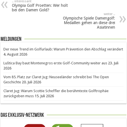
.. interessant
Olympia Golf Proetten: Wer holt
bei den Damen Gold?
weiter ..
Olympische Spiele Damengolf:
Medaillen gehen an diese drei
Asiatinnen
Meldungen
Der neue Trend im Golfurlaub: Warum Prävention den Abschlag verändert
4. August 2026
Luštica Bay baut Montenegros erste Golf-Community weiter aus
23. Juli
2026
Vom 85. Platz zur Claret Jug: Neuseeländer schreibt bei The Open
Geschichte
20. Juli 2026
Claret Jug: Warum Scottie Scheffler die berühmteste Golftrophäe
zurückgeben muss
15. Juli 2026
Das Exklusiv-Netzwerk