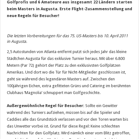
Golfprofis und 6 Amateure aus insgesamt 22 Ländern starten
beim Masters in Augusta.
Erste Flight-Zusammenstellung und
neue Regeln für Besucher!
Die letzten Vorbereitungen für das 75. US-Masters bis 10. April 2011
in Augusta.
2,5 Autostunden von Atlanta entfernt putzt sich jedes Jahr das kleine
Städtchen Augusta für das exklusive Turnier heraus. Mit über 6.800
Metern (Par 72) gehört der Platz zu den exklusivsten Golfplätzen
Amerikas. Und dort wo die Tür für Nicht-Mitglieder geschlossen ist,
geht sie während des legendären Masters auf. Zwischen den
100jährigen Eichen, extra gefitteten Grüns und Catering im berühmten
Clubhaus ‘Magnolia’ schnuppert man Golfgeschichte.
Außergewöhnliche Regel für Besucher:
Sollte ein Gewitter
während des Turniers aufziehen, müssen bis auf die Spieler und
Caddies alle das Grundstück verlassen und vor den Toren warten bis
das Unwetter vorbei ist. Grund für diese Regel: Keine schlechten
Nachrichten für den Golfplatz. Wird nämlich einer vom Blitz getroffen,