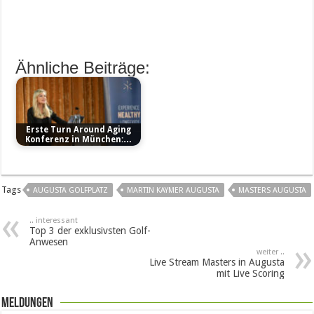
Ähnliche Beiträge:
Erste Turn Around Aging
Konferenz in München:…
Tags
AUGUSTA GOLFPLATZ
MARTIN KAYMER AUGUSTA
MASTERS AUGUSTA
.. interessant
Top 3 der exklusivsten Golf-
Anwesen
weiter ..
Live Stream Masters in Augusta
mit Live Scoring
Meldungen