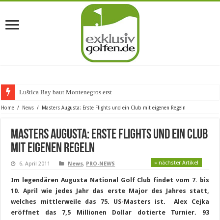
Luštica Bay baut Montenegros erste Golf-
Home
/
News
/
Masters Augusta: Erste Flights und ein Club mit eigenen Regeln
Masters Augusta: Erste Flights und ein Club
mit eigenen Regeln
» nächster Artikel
6. April 2011
News
,
PRO-NEWS
Im legendären Augusta National Golf Club findet vom 7. bis
10. April wie jedes Jahr das erste Major des Jahres statt,
welches mittlerweile das 75. US-Masters ist. Alex Cejka
eröffnet das 7,5 Millionen Dollar dotierte Turnier. 93