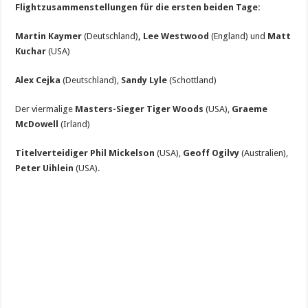
Flightzusammenstellungen für die ersten beiden Tage:
Martin Kaymer
(Deutschland)
, Lee Westwood
(England) und
Matt
Kuchar
(USA)
Alex Cejka
(Deutschland),
Sandy Lyle
(Schottland)
Der viermalige
Masters-Sieger Tiger Woods
(USA),
Graeme
McDowell
(Irland)
Titelverteidiger Phil Mickelson
(USA),
Geoff Ogilvy
(Australien),
Peter Uihlein
(USA).