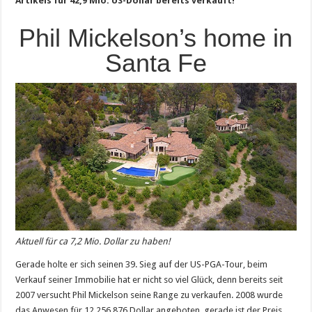
Artikels für 42,9 Mio. US-Dollar bereits verkauft!
Phil Mickelson’s home in
Santa Fe
Aktuell für ca 7,2 Mio. Dollar zu haben!
Gerade holte er sich seinen 39. Sieg auf der US-PGA-Tour, beim
Verkauf seiner Immobilie hat er nicht so viel Glück, denn bereits seit
2007 versucht Phil Mickelson seine Range zu verkaufen. 2008 wurde
das Anwesen für 12.256.876 Dollar angeboten, gerade ist der Preis