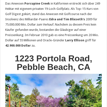
Das Anwesen
Porcupine Creek
in Kalifornien erstreckt sich über 249
Hektar mit eigenem privaten 19-Loch-Golfplatz. Als Top-15-Kurs von
Golf Digest gekürt, stand das Anwesen mit Golfcourse nach der
Insolvenz des Milliardär-Paares
Edra und Tim Blixseth’s
2009 für
75.000.000 Mio. Dollar zum Verkauf. Nachdem zu diesem Preis kein
Käufer gefunden wurde, bestanden die Gläubiger auf einer
Preissenkung. Im Februar 2010 gab es eine Preissenkung um 20 Mio.
Dollar auf 55 Millionen und Oracle-Gründer
Larry Ellison
griff für
42.900.000 Dollar
zu.
1223 Portola Road,
Pebble Beach, CA