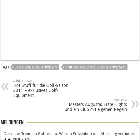
Tags
EXKLUSIVE GOLF ANWESEN
PHIL MICKELSON VERKAUFT ANWESEN
.. interessant
Hot Stuff für die Golf-Saison
2011 – exklusives Golf-
Equipment
weiter ..
Masters Augusta: Erste Flights
und ein Club mit eigenen Regeln
Meldungen
Der neue Trend im Golfurlaub: Warum Prävention den Abschlag verändert
4. August 2026