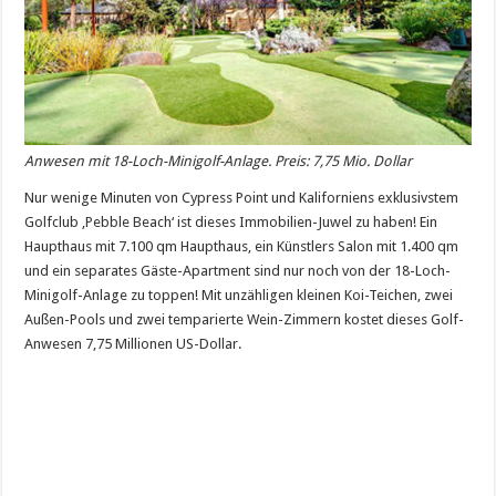
Anwesen mit 18-Loch-Minigolf-Anlage. Preis: 7,75 Mio. Dollar
Nur wenige Minuten von Cypress Point und Kaliforniens exklusivstem
Golfclub ‚Pebble Beach‘ ist dieses Immobilien-Juwel zu haben! Ein
Haupthaus mit 7.100 qm Haupthaus, ein Künstlers Salon mit 1.400 qm
und ein separates Gäste-Apartment sind nur noch von der 18-Loch-
Minigolf-Anlage zu toppen! Mit unzähligen kleinen Koi-Teichen, zwei
Außen-Pools und zwei temparierte Wein-Zimmern kostet dieses Golf-
Anwesen 7,75 Millionen US-Dollar.