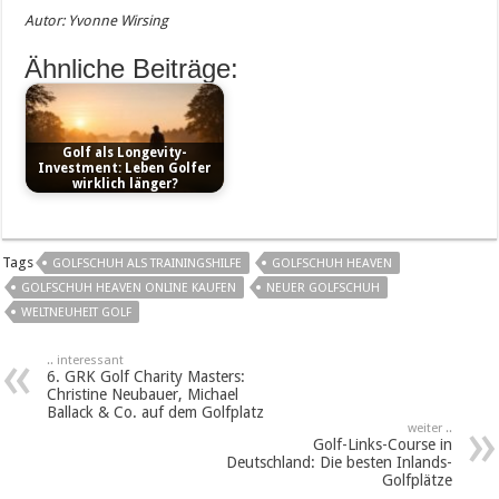
Autor: Yvonne Wirsing
Ähnliche Beiträge:
Golf als Longevity-
Investment: Leben Golfer
wirklich länger?
Tags
GOLFSCHUH ALS TRAININGSHILFE
GOLFSCHUH HEAVEN
GOLFSCHUH HEAVEN ONLINE KAUFEN
NEUER GOLFSCHUH
WELTNEUHEIT GOLF
.. interessant
6. GRK Golf Charity Masters:
Christine Neubauer, Michael
Ballack & Co. auf dem Golfplatz
weiter ..
Golf-Links-Course in
Deutschland: Die besten Inlands-
Golfplätze