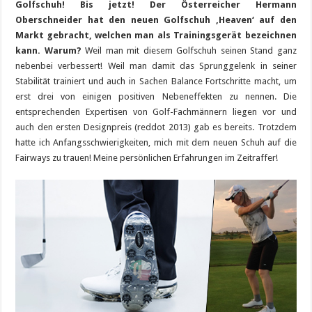
Golfschuh! Bis jetzt! Der Österreicher
Hermann
Oberschneider hat den neuen Golfschuh ‚Heaven‘ auf den
Markt gebracht, welchen man als Trainingsgerät bezeichnen
kann. Warum?
Weil man mit diesem Golfschuh seinen Stand ganz
nebenbei verbessert! Weil man damit das Sprunggelenk in seiner
Stabilität trainiert und auch in Sachen Balance Fortschritte macht, um
erst drei von einigen positiven Nebeneffekten zu nennen. Die
entsprechenden Expertisen von Golf-Fachmännern liegen vor und
auch den ersten Designpreis (reddot 2013) gab es bereits. Trotzdem
hatte ich Anfangsschwierigkeiten, mich mit dem neuen Schuh auf die
Fairways zu trauen! Meine persönlichen Erfahrungen im Zeitraffer!