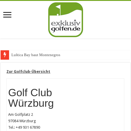
Luštica Bay baut Montenegros erste Go
Zur Golfclub-Übersicht
Golf Club
Würzburg
Am Golfplatz 2
97084 Würzburg
Tel.: +49 931 67890