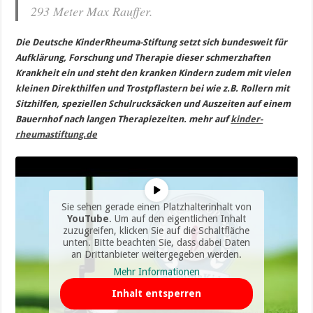
293 Meter Max Rauffer.
Die Deutsche KinderRheuma-Stiftung setzt sich bundesweit für
Aufklärung, Forschung und Therapie dieser schmerzhaften
Krankheit ein und steht den kranken Kindern zudem mit vielen
kleinen Direkthilfen und Trostpflastern bei wie z.B. Rollern mit
Sitzhilfen, speziellen Schulrucksäcken und Auszeiten auf einem
Bauernhof nach langen Therapiezeiten. mehr auf
kinder-
rheumastiftung.de
Sie sehen gerade einen Platzhalterinhalt von
YouTube
. Um auf den eigentlichen Inhalt
zuzugreifen, klicken Sie auf die Schaltfläche
unten. Bitte beachten Sie, dass dabei Daten
an Drittanbieter weitergegeben werden.
Mehr Informationen
Inhalt entsperren