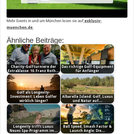
Mehr Events in und um München lesen sie auf
exklusiv-
muenchen.de
Ähnliche Beiträge:
Charity-Golfturniere der
Das richtige Golf-Equipment
Extraklasse: 10. Franz Roth…
für Anfänger
Golf als Longevity-
Investment: Leben Golfer
Albarella Island: Golf, Luxus
wirklich länger?
und Natur auf…
Longevity trifft Luxus:
Ball Speed, Smash Factor &
Neues Spa-Programm im…
Launch Angle: Die…