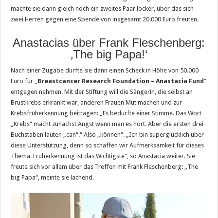
machte sie dann gleich noch ein zweites Paar locker, über das sich
zwei Herren gegen eine Spende von insgesamt 20.000 Euro freuten.
Anastacias über Frank Fleschenberg:
‚The big Papa!‘
Nach einer Zugabe durfte sie dann einen Scheck in Höhe von 50.000
Euro für „
Breastcancer Research Foundation – Anastacia Fund
“
entgegen nehmen. Mit der Stiftung will die Sängerin, die selbst an
Brustkrebs erkrankt war, anderen Frauen Mut machen und zur
Krebsfrüherkennung beitragen: „Es bedurfte einer Stimme. Das Wort
„Krebs“ macht zunächst Angst wenn man es hört. Aber die ersten drei
Buchstaben lauten „can“.“ Also „können“. „Ich bin superglücklich über
diese Unterstützung, denn so schaffen wir Aufmerksamkeit für dieses
Thema. Früherkennung ist das Wichtigste“, so Anastacia weiter. Sie
freute sich vor allem über das Treffen mit Frank Fleschenberg: „The
big Papa“, meinte sie lachend.