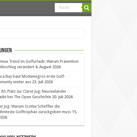
ungen
neue Trend im Golfurlaub: Warum Prävention
Abschlag verändert
4. August 2026
ica Bay baut Montenegros erste Golf-
unity weiter aus
23. Juli 2026
85. Platz zur Claret Jug: Neuseeländer
eibt bei The Open Geschichte
20. Juli 2026
et Jug: Warum Scottie Scheffler die
ühmteste Golftrophäe zurückgeben muss
15.
 2026