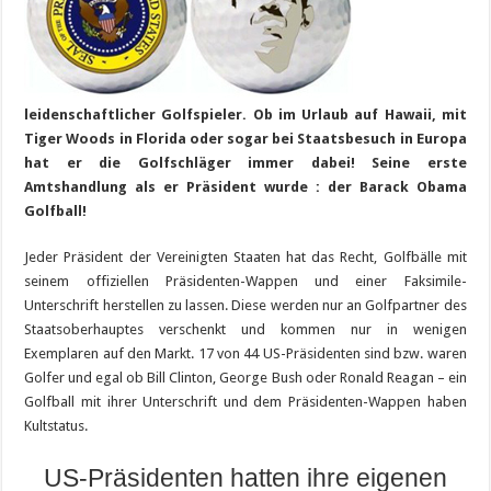
leidenschaftlicher Golfspieler. Ob im Urlaub auf Hawaii, mit
Tiger Woods in Florida oder sogar bei Staatsbesuch in Europa
hat er die Golfschläger immer dabei! Seine erste
Amtshandlung als er Präsident wurde : der Barack Obama
Golfball!
Jeder Präsident der Vereinigten Staaten hat das Recht, Golfbälle mit
seinem offiziellen Präsidenten-Wappen und einer Faksimile-
Unterschrift herstellen zu lassen. Diese werden nur an Golfpartner des
Staatsoberhauptes verschenkt und kommen nur in wenigen
Exemplaren auf den Markt. 17 von 44 US-Präsidenten sind bzw. waren
Golfer und egal ob Bill Clinton, George Bush oder Ronald Reagan – ein
Golfball mit ihrer Unterschrift und dem Präsidenten-Wappen haben
Kultstatus.
US-Präsidenten hatten ihre eigenen