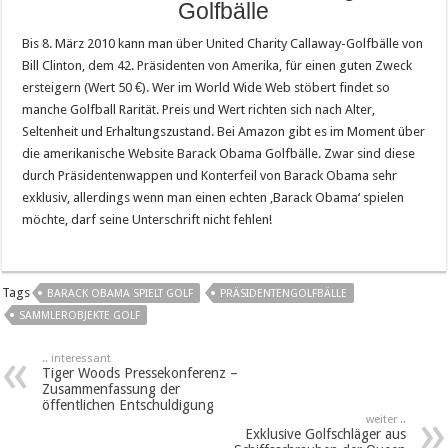
Golfbälle
Bis 8. März 2010 kann man über United Charity Callaway-Golfbälle von
Bill Clinton, dem 42. Präsidenten von Amerika, für einen guten Zweck
ersteigern (Wert 50 €). Wer im World Wide Web stöbert findet so
manche Golfball Rarität. Preis und Wert richten sich nach Alter,
Seltenheit und Erhaltungszustand. Bei Amazon gibt es im Moment über
die amerikanische Website Barack Obama Golfbälle. Zwar sind diese
durch Präsidentenwappen und Konterfeil von Barack Obama sehr
exklusiv, allerdings wenn man einen echten ‚Barack Obama‘ spielen
möchte, darf seine Unterschrift nicht fehlen!
Tags
BARACK OBAMA SPIELT GOLF
PRÄSIDENTENGOLFBÄLLE
SAMMLEROBJEKTE GOLF
.. interessant
Tiger Woods Pressekonferenz –
Zusammenfassung der
öffentlichen Entschuldigung
weiter ..
Exklusive Golfschläger aus