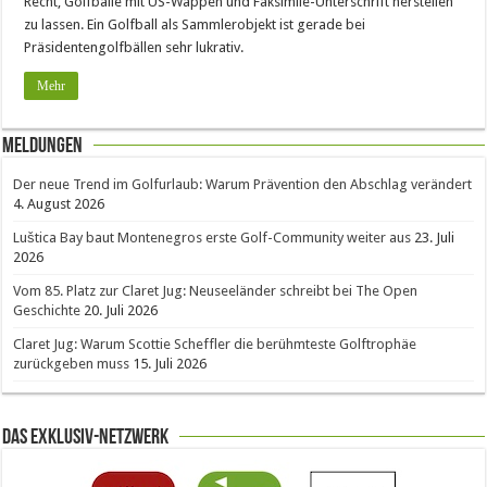
Recht, Golfbälle mit US-Wappen und Faksimile-Unterschrift herstellen
zu lassen. Ein Golfball als Sammlerobjekt ist gerade bei
Präsidentengolfbällen sehr lukrativ.
Mehr
Meldungen
Der neue Trend im Golfurlaub: Warum Prävention den Abschlag verändert
4. August 2026
Luštica Bay baut Montenegros erste Golf-Community weiter aus
23. Juli
2026
Vom 85. Platz zur Claret Jug: Neuseeländer schreibt bei The Open
Geschichte
20. Juli 2026
Claret Jug: Warum Scottie Scheffler die berühmteste Golftrophäe
zurückgeben muss
15. Juli 2026
Das Exklusiv-Netzwerk