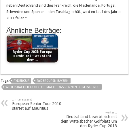
neben Deutschland sind dies Frankreich, die Nie­derlande, Portugal,
Schweden und Spanien – den Zuschlag erhält, wird im Lauf des Jahres
2011 fallen.“
Ähnliche Beiträge:
Ryder Cup 2025: Europa
dominiert – was steht
dem…
Tags
RYDERCUP
RYDERCUP IN BAYERN
WITTELSBACHER GOLFCLUB MACHT DAS RENNEN BEIM RYDERCU
.. interessant
European Senior Tour 2010
startet auf Mauritius
weiter ..
Deutschland bewirbt sich mit
dem Wittelsbacher Golfplatz um
den Ryder Cup 2018