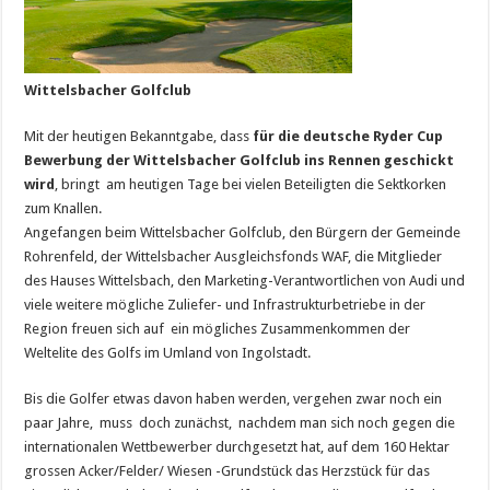
Wittelsbacher Golfclub
Mit der heutigen Bekanntgabe, dass
für die deutsche Ryder Cup
Bewerbung der Wittelsbacher Golfclub ins Rennen geschickt
wird
, bringt am heutigen Tage bei vielen Beteiligten die Sektkorken
zum Knallen.
Angefangen beim Wittelsbacher Golfclub, den Bürgern der Gemeinde
Rohrenfeld, der Wittelsbacher Ausgleichsfonds WAF, die Mitglieder
des Hauses Wittelsbach, den Marketing-Verantwortlichen von Audi und
viele weitere mögliche Zuliefer- und Infrastrukturbetriebe in der
Region freuen sich auf ein mögliches Zusammenkommen der
Weltelite des Golfs im Umland von Ingolstadt.
Bis die Golfer etwas davon haben werden, vergehen zwar noch ein
paar Jahre, muss doch zunächst, nachdem man sich noch gegen die
internationalen Wettbewerber durchgesetzt hat, auf dem 160 Hektar
grossen Acker/Felder/ Wiesen -Grundstück das Herzstück für das