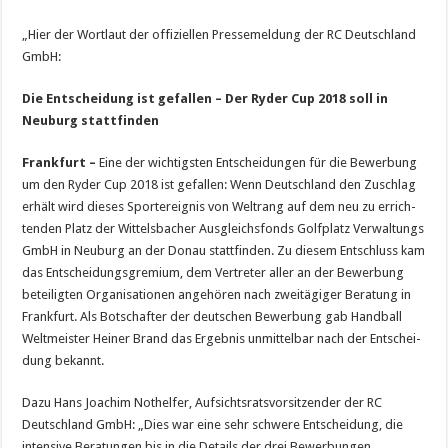
„Hier der Wortlaut der offiziellen Pressemeldung der RC Deutschland
GmbH:
Die Entscheidung ist gefallen – Der Ryder Cup 2018 soll in
Neuburg stattfinden
Frankfurt –
Eine der wichtigsten Entscheidungen für die Bewerbung
um den Ryder Cup 2018 ist gefallen: Wenn Deutschland den Zuschlag
erhält wird dieses Sportereignis von Weltrang auf dem neu zu errich­
tenden Platz der Wittelsbacher Ausgleichsfonds Golfplatz Verwaltungs
GmbH in Neuburg an der Donau stattfinden. Zu diesem Entschluss kam
das Entscheidungsgremium, dem Vertreter aller an der Bewerbung
beteiligten Organisationen angehören nach zweitägiger Beratung in
Frankfurt. Als Botschafter der deutschen Bewerbung gab Handball
Weltmeister Heiner Brand das Ergebnis unmittelbar nach der Entschei­
dung bekannt.
Dazu Hans Joachim Nothelfer, Aufsichtsratsvorsitzender der RC
Deutschland GmbH: „Dies war eine sehr schwere Entscheidung, die
intensive Beratungen bis in die Details der drei Bewerbungen