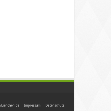
-Muenchen.de
Impressum
Datenschutz