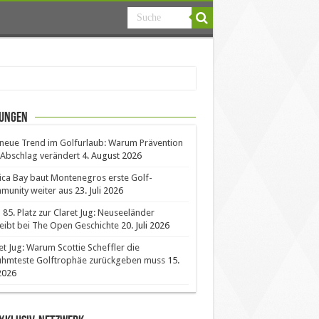
ungen
neue Trend im Golfurlaub: Warum Prävention
Abschlag verändert
4. August 2026
ica Bay baut Montenegros erste Golf-
unity weiter aus
23. Juli 2026
85. Platz zur Claret Jug: Neuseeländer
eibt bei The Open Geschichte
20. Juli 2026
et Jug: Warum Scottie Scheffler die
ühmteste Golftrophäe zurückgeben muss
15.
 2026