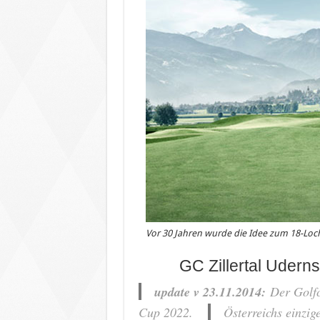
Vor 30 Jahren wurde die Idee zum 18-Loch-
GC Zillertal Uder
update v 23.11.2014:
Der Golfcl
Cup 2022.
Österreichs einzig