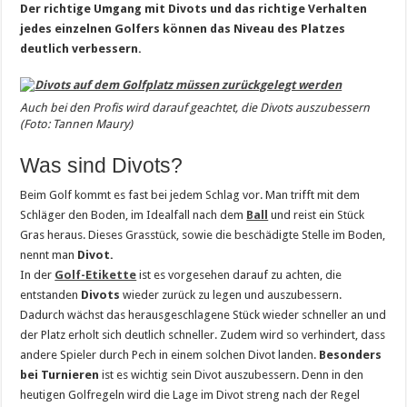
Der richtige Umgang mit Divots und das richtige Verhalten
jedes einzelnen Golfers können das Niveau des Platzes
deutlich verbessern.
Auch bei den Profis wird darauf geachtet, die Divots auszubessern
(Foto: Tannen Maury)
Was sind Divots?
Beim Golf kommt es fast bei jedem Schlag vor. Man trifft mit dem
Schläger den Boden, im Idealfall nach dem
Ball
und reist ein Stück
Gras heraus. Dieses Grasstück, sowie die beschädigte Stelle im Boden,
nennt man
Divot.
In der
Golf-Etikette
ist es vorgesehen darauf zu achten, die
entstanden
Divots
wieder zurück zu legen und auszubessern.
Dadurch wächst das herausgeschlagene Stück wieder schneller an und
der Platz erholt sich deutlich schneller. Zudem wird so verhindert, dass
andere Spieler durch Pech in einem solchen Divot landen.
Besonders
bei Turnieren
ist es wichtig sein Divot auszubessern. Denn in den
heutigen Golfregeln wird die Lage im Divot streng nach der Regel