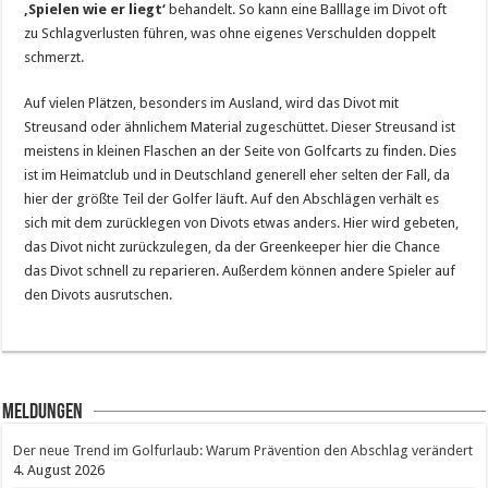
‚Spielen wie er liegt‘
behandelt. So kann eine Balllage im Divot oft
zu Schlagverlusten führen, was ohne eigenes Verschulden doppelt
schmerzt.
Auf vielen Plätzen, besonders im Ausland, wird das Divot mit
Streusand oder ähnlichem Material zugeschüttet. Dieser Streusand ist
meistens in kleinen Flaschen an der Seite von Golfcarts zu finden. Dies
ist im Heimatclub und in Deutschland generell eher selten der Fall, da
hier der größte Teil der Golfer läuft. Auf den Abschlägen verhält es
sich mit dem zurücklegen von Divots etwas anders. Hier wird gebeten,
das Divot nicht zurückzulegen, da der Greenkeeper hier die Chance
das Divot schnell zu reparieren. Außerdem können andere Spieler auf
den Divots ausrutschen.
Meldungen
Der neue Trend im Golfurlaub: Warum Prävention den Abschlag verändert
4. August 2026