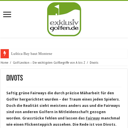
Luštica Bay baut Montenegros
Home
/
Golf-Lexikon – Die wichtigsten Golfbegriffe von A bis Z
/
Divots
Divots
Saftig grüne Fairways die durch präzise Mäharbeit für den
Golfer hergerichtet wurden – der Traum eines jeden Spielers.
Doch die Realität sieht meistens anders aus und die Fairways
sind von anderen Golfern in Mitleidenschaft gezogen
worden. Grasstücke fehlen und lassen das
Fairway
manchmal
wie einen Flickenteppich aussehen. Die Rede ist von Divots.