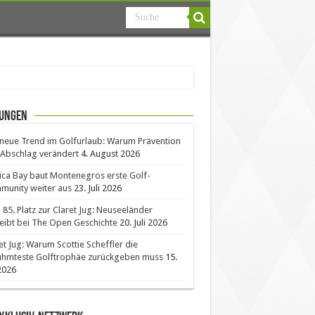
ungen
neue Trend im Golfurlaub: Warum Prävention
Abschlag verändert
4. August 2026
ica Bay baut Montenegros erste Golf-
unity weiter aus
23. Juli 2026
85. Platz zur Claret Jug: Neuseeländer
eibt bei The Open Geschichte
20. Juli 2026
et Jug: Warum Scottie Scheffler die
ühmteste Golftrophäe zurückgeben muss
15.
 2026