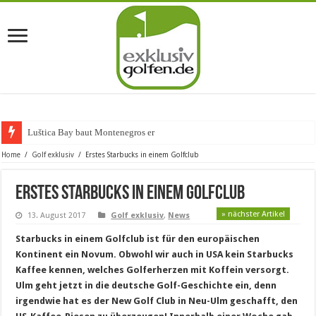
Luštica Bay baut Montenegros erste Golf-C
Home
/
Golf exklusiv
/
Erstes Starbucks in einem Golfclub
Erstes Starbucks in einem Golfclub
» nächster Artikel
13. August 2017
Golf exklusiv
,
News
Starbucks in einem Golfclub ist für den europäischen
Kontinent ein Novum. Obwohl wir auch in USA kein Starbucks
Kaffee kennen, welches Golferherzen mit Koffein versorgt.
Ulm geht jetzt in die deutsche Golf-Geschichte ein, denn
irgendwie hat es der New Golf Club in Neu-Ulm geschafft, den