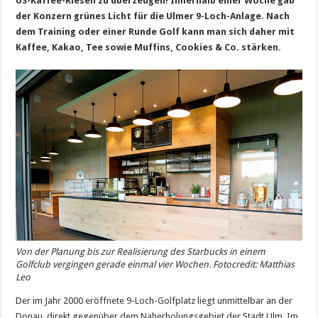
US-Kaffee-Riesen zu überzeugen! Innerhalb einer Woche gab
der Konzern grünes Licht für die Ulmer 9-Loch-Anlage. Nach
dem Training oder einer Runde Golf kann man sich daher mit
Kaffee, Kakao, Tee sowie Muffins, Cookies & Co. stärken.
Von der Planung bis zur Realisierung des Starbucks in einem
Golfclub vergingen gerade einmal vier Wochen. Fotocredit: Matthias
Leo
Der im Jahr 2000 eröffnete 9-Loch-Golfplatz liegt unmittelbar an der
Donau, direkt gegenüber dem Naherholungsgebiet der Stadt Ulm. Im