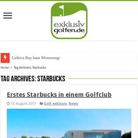
Luštica Bay baut Montenegros er
Home
/
Tag Archives: Starbucks
Tag Archives:
Starbucks
Erstes Starbucks in einem Golfclub
13. August 2017
Golf exklusiv
,
News