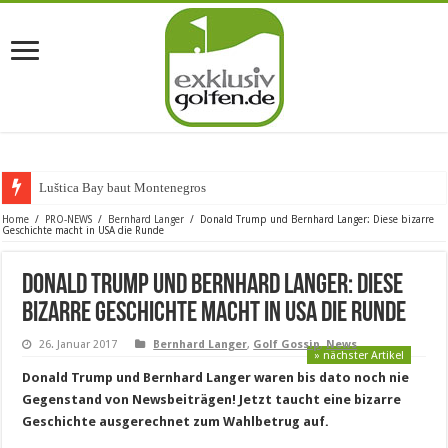
Luštica Bay baut Montenegros erste G
Home
/
PRO-NEWS
/
Bernhard Langer
/
Donald Trump und Bernhard Langer: Diese bizarre
Geschichte macht in USA die Runde
Donald Trump und Bernhard Langer: Diese
bizarre Geschichte macht in USA die Runde
26. Januar 2017
Bernhard Langer
,
Golf Gossip
,
News
» nächster Artikel
Donald Trump und Bernhard Langer waren bis dato noch nie
Gegenstand von Newsbeiträgen! Jetzt taucht eine bizarre
Geschichte ausgerechnet zum Wahlbetrug auf.