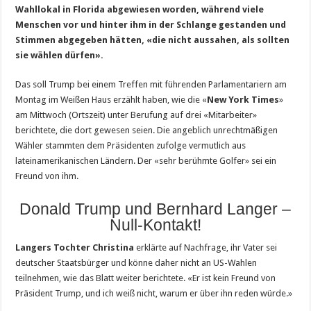
Wahllokal in Florida abgewiesen worden, während viele
Menschen vor und hinter ihm in der Schlange gestanden und
Stimmen abgegeben hätten, «die nicht aussahen, als sollten
sie wählen dürfen».
Das soll Trump bei einem Treffen mit führenden Parlamentariern am
Montag im Weißen Haus erzählt haben, wie die «
New York Times
»
am Mittwoch (Ortszeit) unter Berufung auf drei «Mitarbeiter»
berichtete, die dort gewesen seien. Die angeblich unrechtmäßigen
Wähler stammten dem Präsidenten zufolge vermutlich aus
lateinamerikanischen Ländern. Der «sehr berühmte Golfer» sei ein
Freund von ihm.
Donald Trump und Bernhard Langer –
Null-Kontakt!
Langers Tochter Christina
erklärte auf Nachfrage, ihr Vater sei
deutscher Staatsbürger und könne daher nicht an US-Wahlen
teilnehmen, wie das Blatt weiter berichtete. «Er ist kein Freund von
Präsident Trump, und ich weiß nicht, warum er über ihn reden würde.»