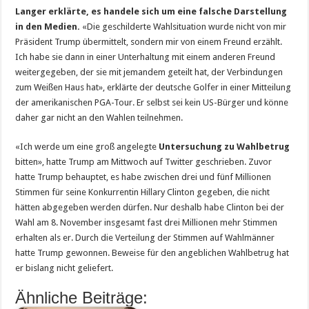
Langer erklärte, es handele sich um eine falsche Darstellung
in den Medien.
«Die geschilderte Wahlsituation wurde nicht von mir
Präsident Trump übermittelt, sondern mir von einem Freund erzählt.
Ich habe sie dann in einer Unterhaltung mit einem anderen Freund
weitergegeben, der sie mit jemandem geteilt hat, der Verbindungen
zum Weißen Haus hat», erklärte der deutsche Golfer in einer Mitteilung
der amerikanischen PGA-Tour. Er selbst sei kein US-Bürger und könne
daher gar nicht an den Wahlen teilnehmen.
«Ich werde um eine groß angelegte
Untersuchung zu Wahlbetrug
bitten», hatte Trump am Mittwoch auf Twitter geschrieben. Zuvor
hatte Trump behauptet, es habe zwischen drei und fünf Millionen
Stimmen für seine Konkurrentin Hillary Clinton gegeben, die nicht
hätten abgegeben werden dürfen. Nur deshalb habe Clinton bei der
Wahl am 8. November insgesamt fast drei Millionen mehr Stimmen
erhalten als er. Durch die Verteilung der Stimmen auf Wahlmänner
hatte Trump gewonnen. Beweise für den angeblichen Wahlbetrug hat
er bislang nicht geliefert.
Ähnliche Beiträge: