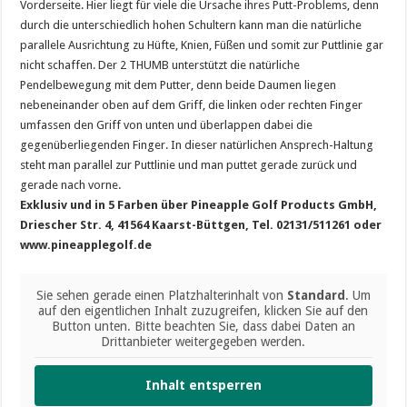
Vorderseite. Hier liegt für viele die Ursache ihres Putt-Problems, denn
durch die unterschiedlich hohen Schultern kann man die natürliche
parallele Ausrichtung zu Hüfte, Knien, Füßen und somit zur Puttlinie gar
nicht schaffen. Der 2 THUMB unterstützt die natürliche
Pendelbewegung mit dem Putter, denn beide Daumen liegen
nebeneinander oben auf dem Griff, die linken oder rechten Finger
umfassen den Griff von unten und überlappen dabei die
gegenüberliegenden Finger. In dieser natürlichen Ansprech-Haltung
steht man parallel zur Puttlinie und man puttet gerade zurück und
gerade nach vorne.
Exklusiv und in 5 Farben über Pineapple Golf Products GmbH,
Driescher Str. 4, 41564 Kaarst-Büttgen, Tel. 02131/511261 oder
www.pineapplegolf.de
Sie sehen gerade einen Platzhalterinhalt von
Standard
. Um
auf den eigentlichen Inhalt zuzugreifen, klicken Sie auf den
Button unten. Bitte beachten Sie, dass dabei Daten an
Drittanbieter weitergegeben werden.
Inhalt entsperren