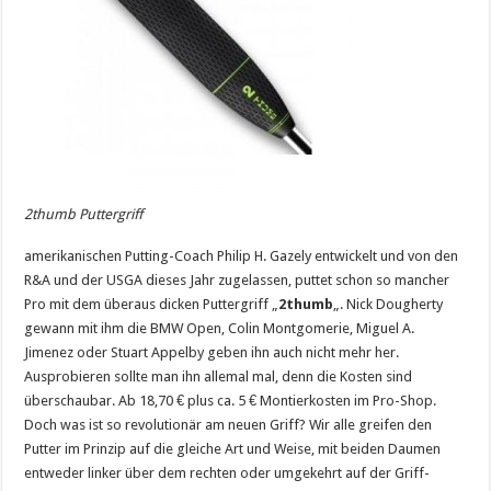
2thumb Puttergriff
amerikanischen Putting-Coach Philip H. Gazely entwickelt und von den
R&A und der USGA dieses Jahr zugelassen, puttet schon so mancher
Pro mit dem überaus dicken Puttergriff „
2thumb
„. Nick Dougherty
gewann mit ihm die BMW Open, Colin Montgomerie, Miguel A.
Jimenez oder Stuart Appelby geben ihn auch nicht mehr her.
Ausprobieren sollte man ihn allemal mal, denn die Kosten sind
überschaubar. Ab 18,70 € plus ca. 5 € Montierkosten im Pro-Shop.
Doch was ist so revolutionär am neuen Griff? Wir alle greifen den
Putter im Prinzip auf die gleiche Art und Weise, mit beiden Daumen
entweder linker über dem rechten oder umgekehrt auf der Griff-