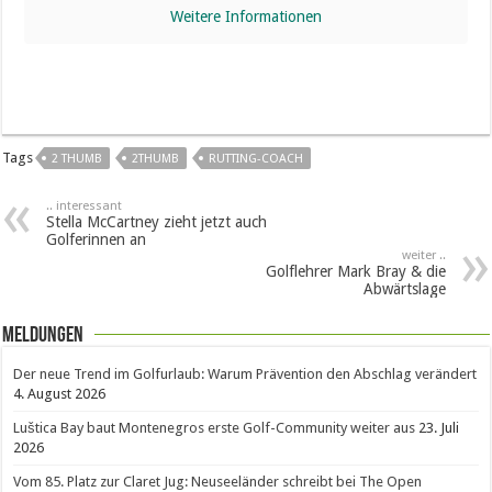
Weitere Informationen
Tags
2 THUMB
2THUMB
RUTTING-COACH
.. interessant
Stella McCartney zieht jetzt auch
Golferinnen an
weiter ..
Golflehrer Mark Bray & die
Abwärtslage
Meldungen
Der neue Trend im Golfurlaub: Warum Prävention den Abschlag verändert
4. August 2026
Luštica Bay baut Montenegros erste Golf-Community weiter aus
23. Juli
2026
Vom 85. Platz zur Claret Jug: Neuseeländer schreibt bei The Open