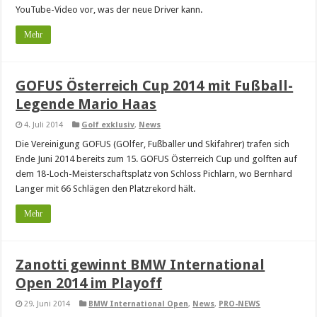
YouTube-Video vor, was der neue Driver kann.
Mehr
GOFUS Österreich Cup 2014 mit Fußball-
Legende Mario Haas
4. Juli 2014
Golf exklusiv
,
News
Die Vereinigung GOFUS (GOlfer, Fußballer und Skifahrer) trafen sich
Ende Juni 2014 bereits zum 15. GOFUS Österreich Cup und golften auf
dem 18-Loch-Meisterschaftsplatz von Schloss Pichlarn, wo Bernhard
Langer mit 66 Schlägen den Platzrekord hält.
Mehr
Zanotti gewinnt BMW International
Open 2014 im Playoff
29. Juni 2014
BMW International Open
,
News
,
PRO-NEWS