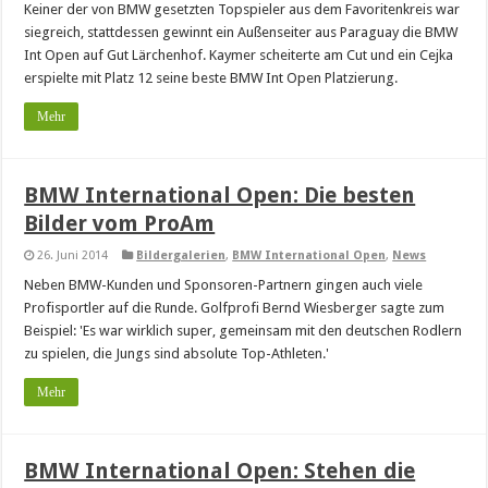
Keiner der von BMW gesetzten Topspieler aus dem Favoritenkreis war
siegreich, stattdessen gewinnt ein Außenseiter aus Paraguay die BMW
Int Open auf Gut Lärchenhof. Kaymer scheiterte am Cut und ein Cejka
erspielte mit Platz 12 seine beste BMW Int Open Platzierung.
Mehr
BMW International Open: Die besten
Bilder vom ProAm
26. Juni 2014
Bildergalerien
,
BMW International Open
,
News
Neben BMW-Kunden und Sponsoren-Partnern gingen auch viele
Profisportler auf die Runde. Golfprofi Bernd Wiesberger sagte zum
Beispiel: 'Es war wirklich super, gemeinsam mit den deutschen Rodlern
zu spielen, die Jungs sind absolute Top-Athleten.'
Mehr
BMW International Open: Stehen die