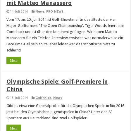
mit Matteo Manassero
14. Juli 2014
News
,
PRO-NEWS
Vom 17. bis 20. Juli 2014 ist Golf-Showtime für das älteste der vier
Major-Golfturniere 'The Open Championship'. Tiger Woods feiert sein
Comeback und ist über den Kontinent geflogen. Wir haben Matteo
Manassero für ein Telefon-Interview erwischt, was normalerweise ein
FaceTime-Call sein sollte, aber leider war das schottische Netz zu
schlecht!
Mehr
Olympische Spiele: Golf-Premiere in
China
13. Juli 2014
Golf4Kids
,
News
Gibt es etwa eine Generalprobe für die Olympischen Spiele in Rio 2016
jetzt bei den Olympischen Jugendspielen in China? Unter den 83
Sportlern aus Deutschland sind zwei Golfspieler!
Mehr