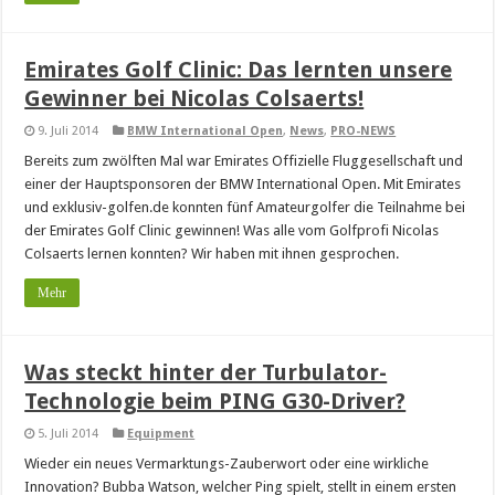
Emirates Golf Clinic: Das lernten unsere
Gewinner bei Nicolas Colsaerts!
9. Juli 2014
BMW International Open
,
News
,
PRO-NEWS
Bereits zum zwölften Mal war Emirates Offizielle Fluggesellschaft und
einer der Hauptsponsoren der BMW International Open. Mit Emirates
und exklusiv-golfen.de konnten fünf Amateurgolfer die Teilnahme bei
der Emirates Golf Clinic gewinnen! Was alle vom Golfprofi Nicolas
Colsaerts lernen konnten? Wir haben mit ihnen gesprochen.
Mehr
Was steckt hinter der Turbulator-
Technologie beim PING G30-Driver?
5. Juli 2014
Equipment
Wieder ein neues Vermarktungs-Zauberwort oder eine wirkliche
Innovation? Bubba Watson, welcher Ping spielt, stellt in einem ersten