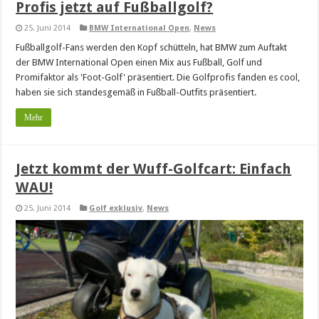
Profis jetzt auf Fußballgolf?
25. Juni 2014
BMW International Open
,
News
Fußballgolf-Fans werden den Kopf schütteln, hat BMW zum Auftakt
der BMW International Open einen Mix aus Fußball, Golf und
Promifaktor als 'Foot-Golf' präsentiert. Die Golfprofis fanden es cool,
haben sie sich standesgemäß in Fußball-Outfits präsentiert.
Mehr
Jetzt kommt der Wuff-Golfcart: Einfach
WAU!
25. Juni 2014
Golf exklusiv
,
News