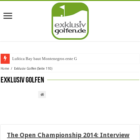
Luštica Bay baut Montenegros erste Golf-Commun
Home
/
Exklusiv Golfen
(Seite 110)
Exklusiv Golfen
The Open Championship 2014: Interview