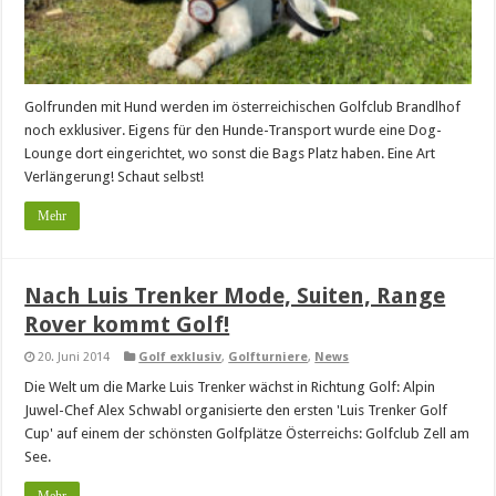
Golfrunden mit Hund werden im österreichischen Golfclub Brandlhof
noch exklusiver. Eigens für den Hunde-Transport wurde eine Dog-
Lounge dort eingerichtet, wo sonst die Bags Platz haben. Eine Art
Verlängerung! Schaut selbst!
Mehr
Nach Luis Trenker Mode, Suiten, Range
Rover kommt Golf!
20. Juni 2014
Golf exklusiv
,
Golfturniere
,
News
Die Welt um die Marke Luis Trenker wächst in Richtung Golf: Alpin
Juwel-Chef Alex Schwabl organisierte den ersten 'Luis Trenker Golf
Cup' auf einem der schönsten Golfplätze Österreichs: Golfclub Zell am
See.
Mehr