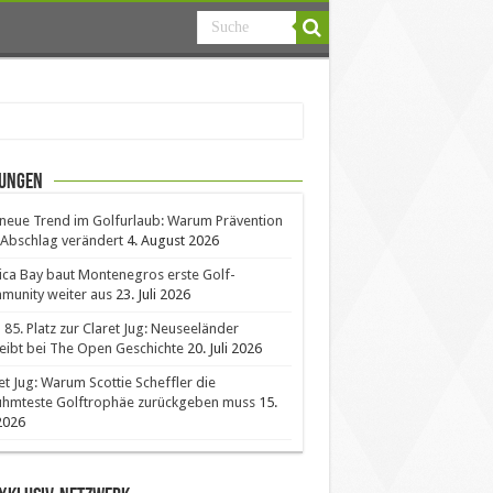
ungen
neue Trend im Golfurlaub: Warum Prävention
Abschlag verändert
4. August 2026
ica Bay baut Montenegros erste Golf-
unity weiter aus
23. Juli 2026
85. Platz zur Claret Jug: Neuseeländer
eibt bei The Open Geschichte
20. Juli 2026
et Jug: Warum Scottie Scheffler die
ühmteste Golftrophäe zurückgeben muss
15.
 2026