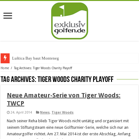
Luštica Bay baut Montenegros
Home
/
Tag Archives: Tiger Woods Charity Playoff
Tag Archives:
Tiger Woods Charity Playoff
Neue Amateur-Serie von Tiger Woods:
TWCP
24. April 2014
News
,
Tiger Woods
Nach seiner Reha blieb Tiger Woods nicht untätig und organisiert mit
seinem Stiftungsteam eine neue Golfturnier-Serie, welche sich nur an
Amateurgolfer richtet. Am 27. Mai 2014 ist der erste Abschlag, Anfang