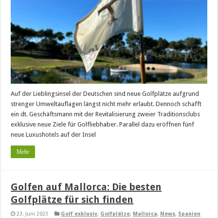
Auf der Lieblingsinsel der Deutschen sind neue Golfplätze aufgrund
strenger Umweltauflagen längst nicht mehr erlaubt. Dennoch schafft
ein dt. Geschäftsmann mit der Revitalisierung zweier Traditionsclubs
exklusive neue Ziele für Golfliebhaber. Parallel dazu eröffnen fünf
neue Luxushotels auf der Insel
Mehr
Golfen auf Mallorca: Die besten
Golfplätze für sich finden
23. Juni 2023
Golf exklusiv
,
Golfplätze
,
Mallorca
,
News
,
Spanien