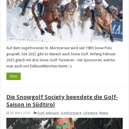
Auf dem zugefrorenen St. Moritzersee wird seit 1985 Snow Polo
gespielt. Seit 2022 gibt es danach auch Snow Golf. Anfang Februar
2025 gleich mit drei Snow-Golf-Turnieren - mit Sponsoren, welche
man auch von ExklusivMünchen kennt :-)
Mehr
Die Snowgolf Society beendete die Golf-
Saison in Südtirol
24. März 2016
Golf exklusiv
,
Golfturniere
,
Lifestyle
,
News