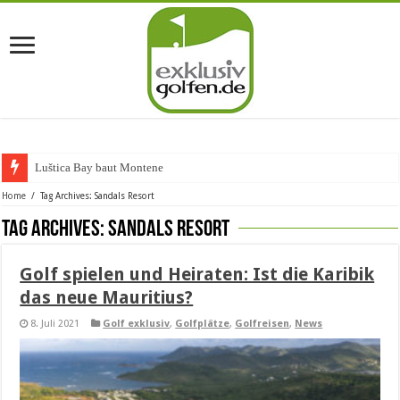
Luštica Bay baut Montenegros e
Home
/
Tag Archives: Sandals Resort
Tag Archives:
Sandals Resort
Golf spielen und Heiraten: Ist die Karibik
das neue Mauritius?
8. Juli 2021
Golf exklusiv
,
Golfplätze
,
Golfreisen
,
News