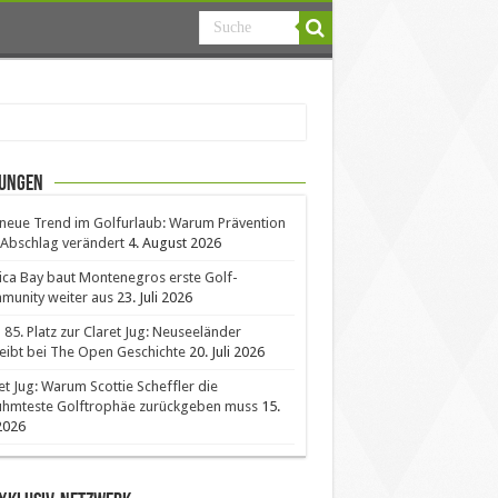
ungen
neue Trend im Golfurlaub: Warum Prävention
Abschlag verändert
4. August 2026
ica Bay baut Montenegros erste Golf-
unity weiter aus
23. Juli 2026
85. Platz zur Claret Jug: Neuseeländer
eibt bei The Open Geschichte
20. Juli 2026
et Jug: Warum Scottie Scheffler die
ühmteste Golftrophäe zurückgeben muss
15.
 2026