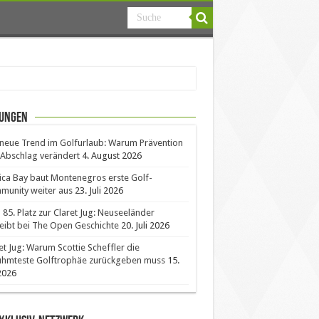
ungen
neue Trend im Golfurlaub: Warum Prävention
Abschlag verändert
4. August 2026
ica Bay baut Montenegros erste Golf-
unity weiter aus
23. Juli 2026
85. Platz zur Claret Jug: Neuseeländer
eibt bei The Open Geschichte
20. Juli 2026
et Jug: Warum Scottie Scheffler die
ühmteste Golftrophäe zurückgeben muss
15.
 2026