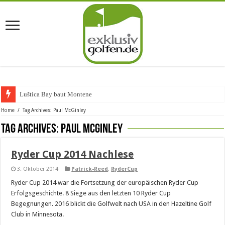
Luštica Bay baut Montenegros
Home
/
Tag Archives: Paul McGinley
Tag Archives:
Paul McGinley
Ryder Cup 2014 Nachlese
3. Oktober 2014
Patrick-Reed
,
RyderCup
Ryder Cup 2014 war die Fortsetzung der europäischen Ryder Cup
Erfolgsgeschichte. 8 Siege aus den letzten 10 Ryder Cup
Begegnungen. 2016 blickt die Golfwelt nach USA in den Hazeltine Golf
Club in Minnesota.