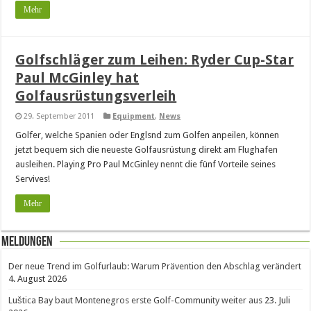
Mehr
Golfschläger zum Leihen: Ryder Cup-Star
Paul McGinley hat
Golfausrüstungsverleih
29. September 2011
Equipment
,
News
Golfer, welche Spanien oder Englsnd zum Golfen anpeilen, können
jetzt bequem sich die neueste Golfausrüstung direkt am Flughafen
ausleihen. Playing Pro Paul McGinley nennt die fünf Vorteile seines
Servives!
Mehr
Meldungen
Der neue Trend im Golfurlaub: Warum Prävention den Abschlag verändert
4. August 2026
Luštica Bay baut Montenegros erste Golf-Community weiter aus
23. Juli