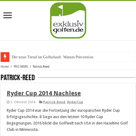
Der neue Trend im Golfurlaub: Warum Prävention den
Home
/
PRO-NEWS
/
Patrick-Reed
Patrick-Reed
Ryder Cup 2014 Nachlese
3. Oktober 2014
Patrick-Reed
,
RyderCup
Ryder Cup 2014 war die Fortsetzung der europäischen Ryder Cup
Erfolgsgeschichte. 8 Siege aus den letzten 10 Ryder Cup
Begegnungen. 2016 blickt die Golfwelt nach USA in den Hazeltine Golf
Club in Minnesota.