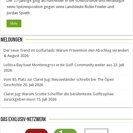
Der 27-Jährige ging als Führender in die Schlussrunde und verteidigte
seine Spitzenposition gegen seine Landsleute Rickie Fowler und
Jordan Spieth.
Mehr
Meldungen
Der neue Trend im Golfurlaub: Warum Prävention den Abschlag verändert
4. August 2026
Luštica Bay baut Montenegros erste Golf-Community weiter aus
23. Juli
2026
Vom 85. Platz zur Claret Jug: Neuseeländer schreibt bei The Open
Geschichte
20. Juli 2026
Claret Jug: Warum Scottie Scheffler die berühmteste Golftrophäe
zurückgeben muss
15. Juli 2026
Das Exklusiv-Netzwerk