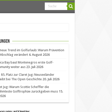
ungen
neue Trend im Golfurlaub: Warum Prävention
Abschlag verändert
4. August 2026
ica Bay baut Montenegros erste Golf-
unity weiter aus
23. Juli 2026
85. Platz zur Claret Jug: Neuseeländer
eibt bei The Open Geschichte
20. Juli 2026
et Jug: Warum Scottie Scheffler die
ühmteste Golftrophäe zurückgeben muss
15.
 2026