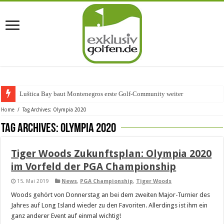
Luštica Bay baut Montenegros erste Golf-Community weiter aus
Home
/
Tag Archives: Olympia 2020
Tag Archives:
Olympia 2020
Tiger Woods Zukunftsplan: Olympia 2020
im Vorfeld der PGA Championship
15. Mai 2019
News
,
PGA Championship
,
Tiger Woods
Woods gehört von Donnerstag an bei dem zweiten Major-Turnier des
Jahres auf Long Island wieder zu den Favoriten. Allerdings ist ihm ein
ganz anderer Event auf einmal wichtig!