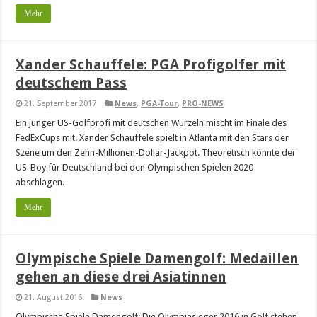
Mehr
Xander Schauffele: PGA Profigolfer mit
deutschem Pass
21. September 2017
News
,
PGA-Tour
,
PRO-NEWS
Ein junger US-Golfprofi mit deutschen Wurzeln mischt im Finale des
FedExCups mit. Xander Schauffele spielt in Atlanta mit den Stars der
Szene um den Zehn-Millionen-Dollar-Jackpot. Theoretisch könnte der
US-Boy für Deutschland bei den Olympischen Spielen 2020
abschlagen.
Mehr
Olympische Spiele Damengolf: Medaillen
gehen an diese drei Asiatinnen
21. August 2016
News
Olympische Spiele Damengolf: Die Olympiasieger 2016 in Golf stehen