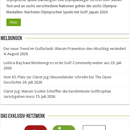
fest und an sechs verschiedene Nationen gehen die sechs Olympia-
Medaillen. Nächsten Olympischen Spiele mit Golf: Japan 2020
Mehr
Meldungen
Der neue Trend im Golfurlaub: Warum Prävention den Abschlag verändert
4. August 2026
Luštica Bay baut Montenegros erste Golf-Community weiter aus
23. Juli
2026
Vom 85. Platz zur Claret Jug: Neuseeländer schreibt bei The Open
Geschichte
20. Juli 2026
Claret Jug: Warum Scottie Scheffler die berühmteste Golftrophäe
zurückgeben muss
15. Juli 2026
Das Exklusiv-Netzwerk