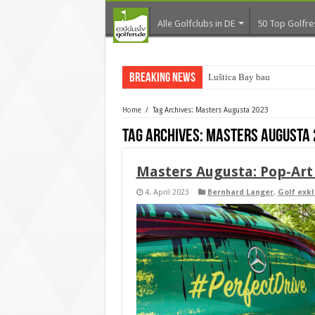
Alle Golfclubs in DE
50 Top Golfre
Breaking News
Luštica Bay baut Monten
Home
/
Tag Archives: Masters Augusta 2023
Tag Archives:
Masters Augusta 
Masters Augusta: Pop-Art 
4. April 2023
Bernhard Langer
,
Golf exkl