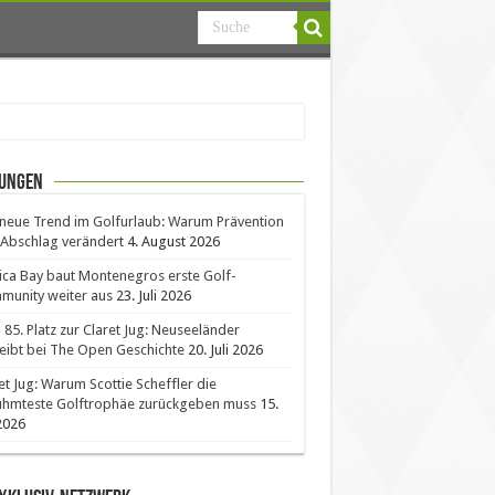
ungen
neue Trend im Golfurlaub: Warum Prävention
Abschlag verändert
4. August 2026
ica Bay baut Montenegros erste Golf-
unity weiter aus
23. Juli 2026
85. Platz zur Claret Jug: Neuseeländer
eibt bei The Open Geschichte
20. Juli 2026
et Jug: Warum Scottie Scheffler die
ühmteste Golftrophäe zurückgeben muss
15.
 2026