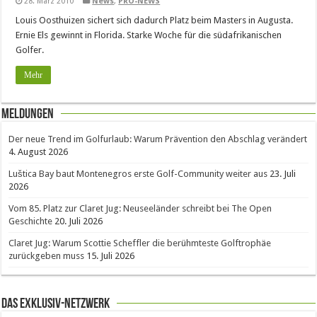
28. März 2010
News
,
PRO-NEWS
Louis Oosthuizen sichert sich dadurch Platz beim Masters in Augusta.
Ernie Els gewinnt in Florida. Starke Woche für die südafrikanischen
Golfer.
Mehr
Meldungen
Der neue Trend im Golfurlaub: Warum Prävention den Abschlag verändert
4. August 2026
Luštica Bay baut Montenegros erste Golf-Community weiter aus
23. Juli
2026
Vom 85. Platz zur Claret Jug: Neuseeländer schreibt bei The Open
Geschichte
20. Juli 2026
Claret Jug: Warum Scottie Scheffler die berühmteste Golftrophäe
zurückgeben muss
15. Juli 2026
Das Exklusiv-Netzwerk